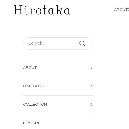
コンテンツへスキップ
Hirotaka Jewelry | 公式オンラインストア
ABOUT
ABOUT
CATEGORIES
COLLECTION
FEATURE