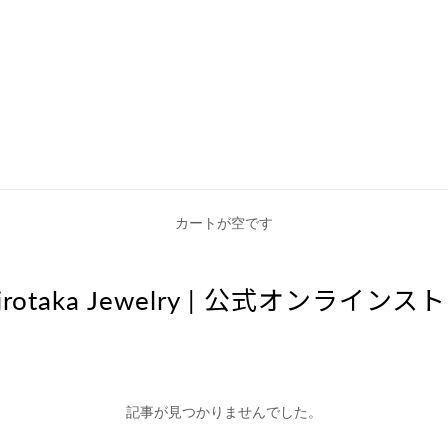
カートが空です
irotaka Jewelry | 公式オンラインス
記事が見つかりませんでした。