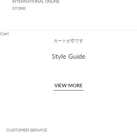
INTERNATIONAL ONLINE
STORE
Cart
カートが空です
Style Guide
VIEW MORE
CUSTOMER SERVICE