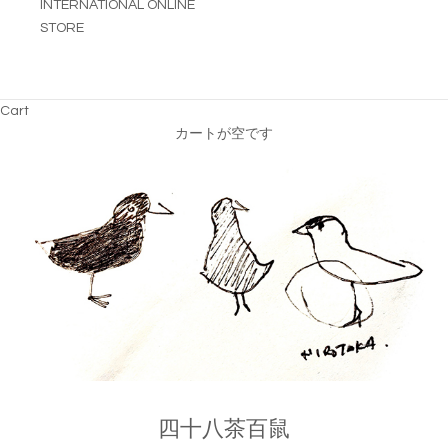
INTERNATIONAL ONLINE
STORE
Cart
カートが空です
四十八茶百鼠