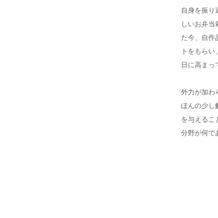
自身を振り
しいお弁当
た今、自作
トをもらい
日に高まっ
外力が加わ
ほんの少し
を与えるこ
分野が何で