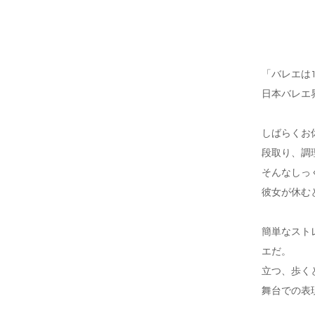
「バレエは
日本バレエ
しばらくお
段取り、調
そんなしっ
彼女が休む
簡単なスト
エだ。
立つ、歩く
舞台での表