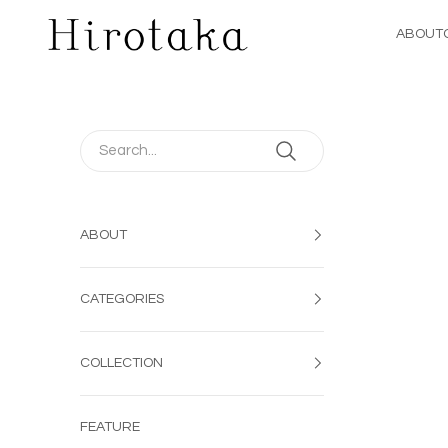
コンテンツへスキップ
Hirotaka Jewelry | 公式オンラインストア
ABOUT
ABOUT
CATEGORIES
COLLECTION
FEATURE