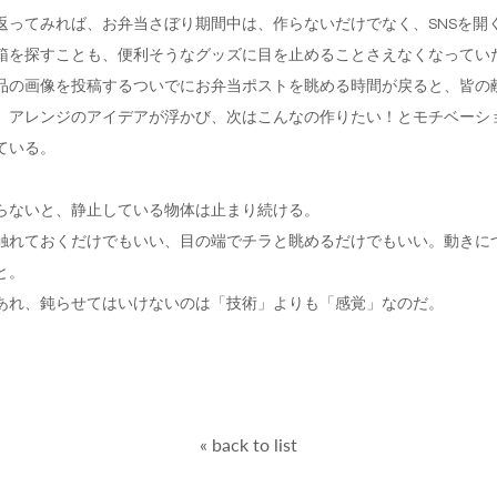
返ってみれば、お弁当さぼり期間中は、作らないだけでなく、SNSを開
箱を探すことも、便利そうなグッズに目を止めることさえなくなってい
品の画像を投稿するついでにお弁当ポストを眺める時間が戻ると、皆の
、アレンジのアイデアが浮かび、次はこんなの作りたい！とモチベーシ
ている。
らないと、静止している物体は止まり続ける。
触れておくだけでもいい、目の端でチラと眺めるだけでもいい。動きに
と。
あれ、鈍らせてはいけないのは「技術」よりも「感覚」なのだ。
« back to list