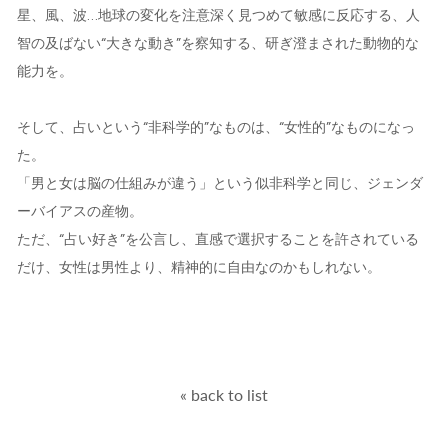
星、風、波…地球の変化を注意深く見つめて敏感に反応する、人
智の及ばない“大きな動き”を察知する、研ぎ澄まされた動物的な
能力を。
そして、占いという“非科学的”なものは、“女性的”なものになっ
た。
「男と女は脳の仕組みが違う」という似非科学と同じ、ジェンダ
ーバイアスの産物。
ただ、“占い好き”を公言し、直感で選択することを許されている
だけ、女性は男性より、精神的に自由なのかもしれない。
« back to list