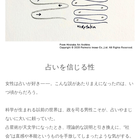
占いを信じる性
女性は占いが好き——。こんな説があたりまえになったのは、い
つ頃からだろう。
科学が生まれる以前の世界は、政を司る男性こそが、占いやまじ
ないに大いに頼っていた。
占星術が天文学になったとき、理論的な説明と引き換えに、“社
会”は直感や本能というものを手放してしまったような気がする。