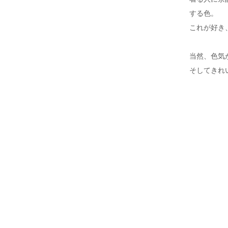
する色。
これが好き
当然、色気
そしてきれ