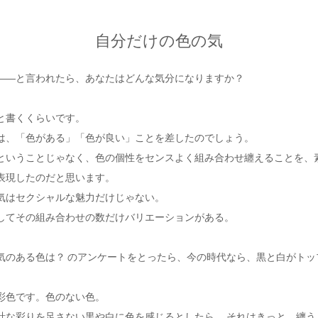
自分だけの色の気
――と言われたら、あなたはどんな気分になりますか？
と書くくらいです。
は、「色がある」「色が良い」ことを差したのでしょう。
ということじゃなく、色の個性をセンスよく組み合わせ纏えることを、
表現したのだと思います。
気はセクシャルな魅力だけじゃない。
してその組み合わせの数だけバリエーションがある。
気のある色は？ のアンケートをとったら、今の時代なら、黒と白がトッ
彩色です。色のない色。
計な彩りを足さない黒や白に色を感じるとしたら、 それはきっと、纏う