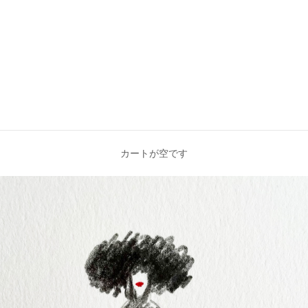
カートが空です