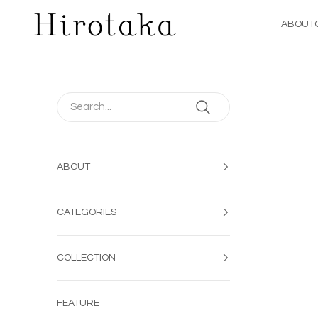
コンテンツへスキップ
Hirotaka Jewelry | 公式オンラインストア
ABOUT
ABOUT
CATEGORIES
COLLECTION
FEATURE