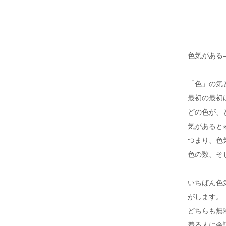
色気がある
「色」の気
最初の最初
どの色が、
気があると
つまり、色
色の数、そ
いちばん色
がします。
どちらも無
着る人に余