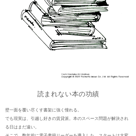
読まれない本の功績
壁一面を覆い尽くす書架に強く憧れる。
でも現実は、引越し好きの賃貸派。本のスペース問題が解決され
る日はまだ遠い。
そこで、数年前に電子書籍リーダーを導入した。スタートは大変