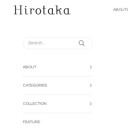
コンテンツへスキップ
Hirotaka Jewelry | 公式オンラインストア
ABOUT
ABOUT
CATEGORIES
COLLECTION
FEATURE