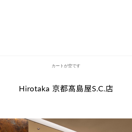
カートが空です
Hirotaka 京都髙島屋S.C.店