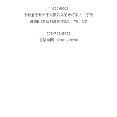
〒600-8002
京都府京都市下京区四条通寺町東入二丁目
御旅町35 京都高島屋S.C.［T8］2階
075-708-5488
営業時間 : 10:00～20:00