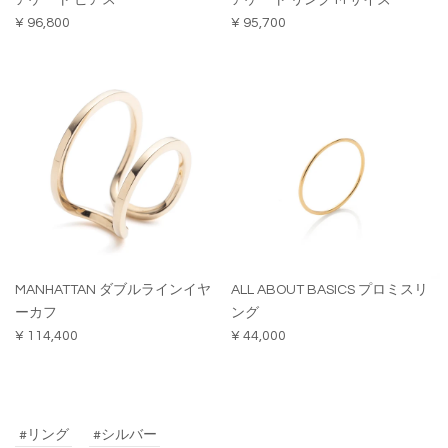
アゲート ピアス
アゲート リング M サイズ
¥ 96,800
¥ 95,700
MANHATTAN ダブルラインイヤ
ALL ABOUT BASICS プロミスリ
ーカフ
ング
¥ 114,400
¥ 44,000
#リング
#シルバー