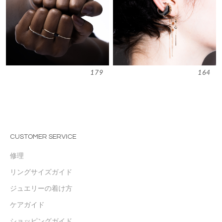
179
164
CUSTOMER SERVICE
修理
リングサイズガイド
ジュエリーの着け方
ケアガイド
ショッピングガイド