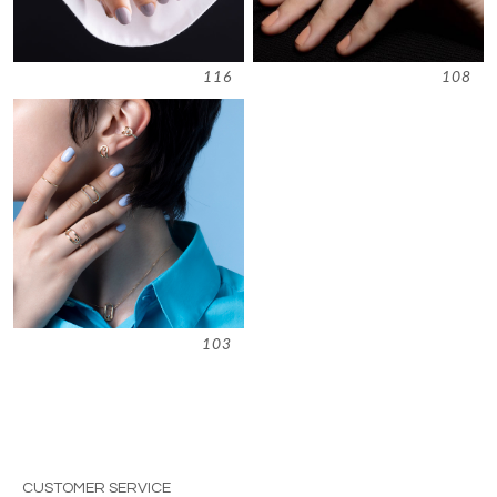
116
108
103
CUSTOMER SERVICE