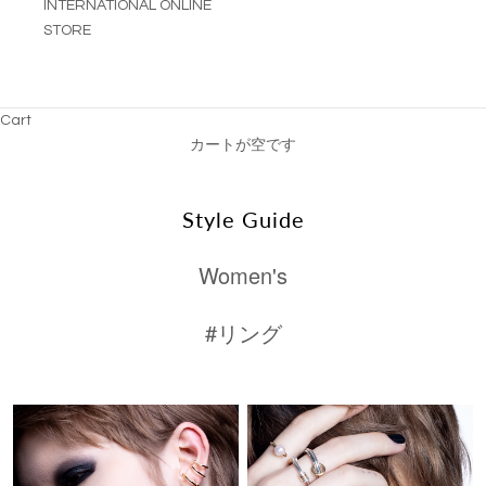
INTERNATIONAL ONLINE
STORE
Cart
カートが空です
Style Guide
Women's
#リング